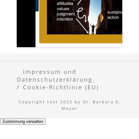
Impressum und
Datenschutzerklärung
Cookie-Richtlinie (EU)
Copyright text 2025 by Dr. Barbara E.
Meyer
Zustimmung verwalten